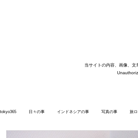
当サイトの内容、画像、文
矢嶋裕美子
Unauthoriz
yumikoyajima
tokyo365
日々の事
インドネシアの事
写真の事
旅ロ
2022
食いしん坊 blog
お料理・memasak
indonesia