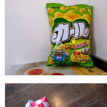
今宵の一冊