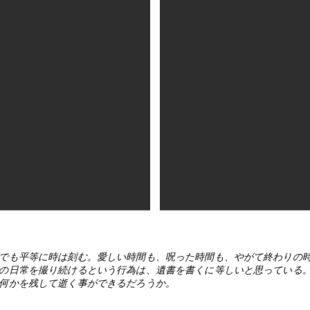
でも平等に時は刻む。愛しい時間も、呪った時間も、やがて終わりの
の日常を撮り続けるという行為は、遺書を書くに等しいと思っている
何かを残して逝く事ができるだろうか。