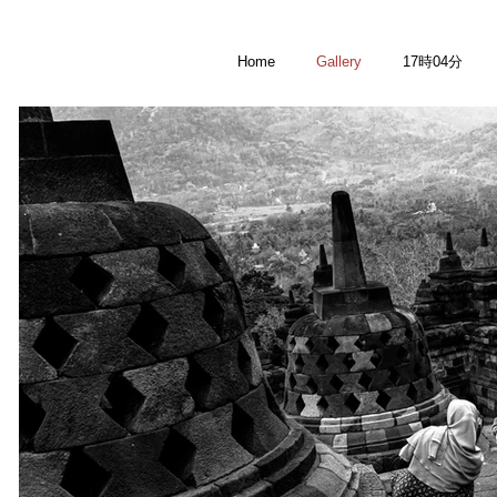
Home
Gallery
17時04分