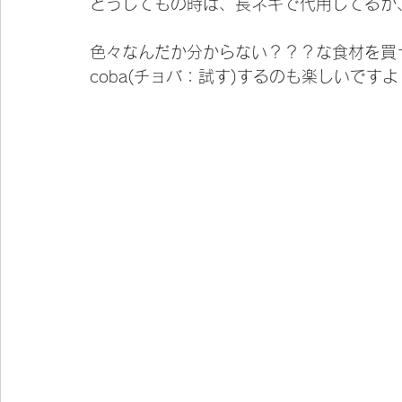
どうしてもの時は、長ネギで代用してるが
色々なんだか分からない？？？な食材を買
coba(チョバ：試す)するのも楽しいですよ╰(