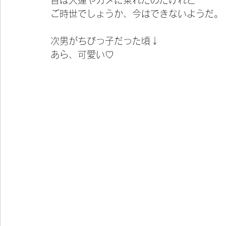
昔は大蓮やカメに乗れたのだけれど
ご時世でしょうか、今はできないようだ。
次男がちびっ子だった頃↓
あら、可愛い♡