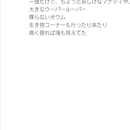
一頭だけで、ちょっと寂しげなマナティや
大きなウーパールーパー
喋らないオウム
生き物コーナーも行ったり来たり
高く登れば海も見えてた