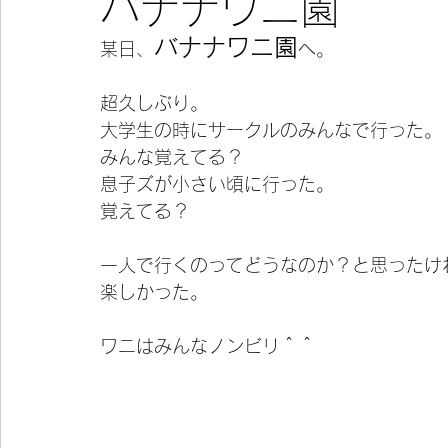
バナナワニ園
バナナワニ園
某日、
へ。
今宵の一冊
超久しぶり。
大学生の時にサークルのみんなで行った。
みんな覚えてる？
息子ズが小さい頃に行った。
覚えてる？
一人で行くのってどうなのか？と思ったけ
楽しかった。
ワニはみんなノンビリ＾＾