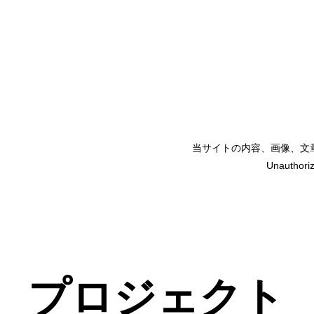
当サイトの内容、画像、文
矢嶋裕美子
Unauthoriz
yumikoyajima
プロジェクト