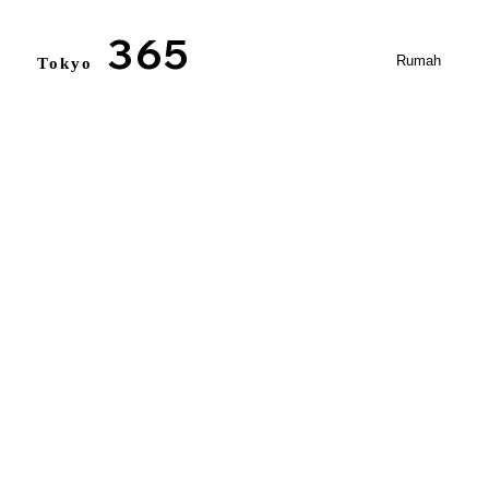
365
Rumah
Tokyo