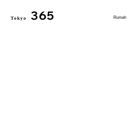
365
Rumah
Tokyo