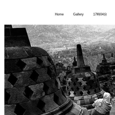
Home
Gallery
17時04分