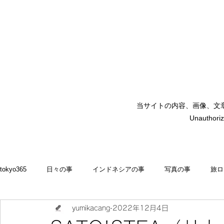
当サイトの内容、画像、文
矢嶋裕美子
Unauthoriz
yumikoyajima
tokyo365
日々の事
インドネシアの事
写真の事
旅ロ
yumikacang
2022年12月4日
2022
食いしん坊 blog
お料理・memasak
indonesia