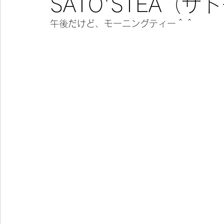
SATO'STEA（
午後だけど、モーニングティー＾＾
今宵の一冊