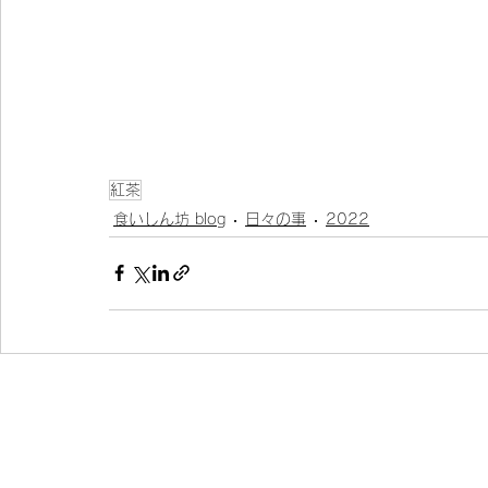
紅茶
食いしん坊 blog
日々の事
2022