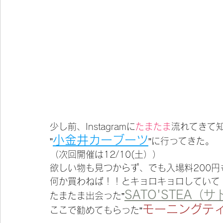
少し前、Instagramに
たまたま
流れてきて
小金井カーブーツ
”
”に行ってきた。
（次回開催は12/10(土））
欲しい物も見つからず、でも入場料200円
何か買わねば！！とキョロキョロしていて
SATO'STEA（
たまたま出会った”
モーニングテ
ここで勧めてもらった”