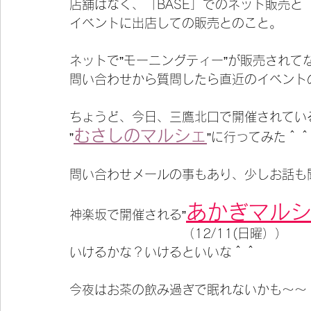
店舗はなく、「BASE」でのネット販売と
イベントに出店しての販売とのこと。
ネットで”モーニングティー”が販売されて
問い合わせから質問したら直近のイベント
ちょうど、今日、三鷹北口で開催されてい
むさしのマルシェ
”
”に行ってみた＾＾
問い合わせメールの事もあり、少しお話も
あかぎマルシ
神楽坂で開催される”
　　　　　　　　　（12/11(日曜））
いけるかな？いけるといいな＾＾
今夜はお茶の飲み過ぎで眠れないかも〜〜