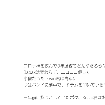
コロナ禍を挟んで3年過ぎてどんなだろう
Bapakは変わらず、ニコニコ優しく
小僧だったDavin君は青年に
今はバンドに夢中で、ドラムを叩いている
三年前に抱っこしていたボク、Kristo君