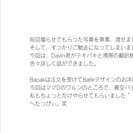
前回撮らせてもらった写真を無事、渡せま
そして、すっかりご馳走になってしまいま
今回は、Davin君がテキパキと携帯の翻
色々詳しく話ができました。
Bapakは注文を受けてBatikデザインの
今回はママDのワルンのところで、青空バ
私もちょっとだけやらせてもらいました＾
へたっぴぃ。笑