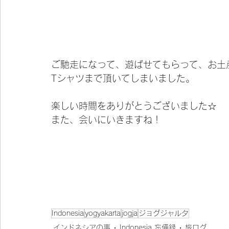
ご馳走になって、遊ばせてもらって、お土産
Tシャツまで頂いてしまいました。
楽しい時間をありがとうございました☆
また、会いにいきますね！
Indonesia
yogyakarta
jogja
ジョグジャルタ
インドネシアの事
Indonesia 忘備録
旅ログ