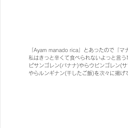
「Ayam manado rica」とあったの
私はきっと辛くて食べられないよっと言う
ピサンゴレン(バナナ)やらウビンゴレン(サ
やらルンギナン(干したご飯)を次々に揚げ