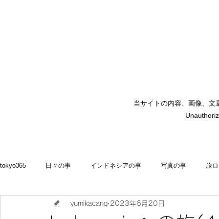
当サイトの内容、画像、文
矢嶋裕美子
Unauthoriz
yumikoyajima
tokyo365
日々の事
インドネシアの事
写真の事
旅ロ
yumikacang
2023年6月20日
2022
食いしん坊 blog
お料理・memasak
indonesia