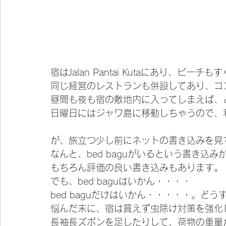
宿はJalan Pantai Kutaにあり、ビーチ
同じ経営のレストランも併設してあり、コ
昼間も夜も宿の敷地内に入ってしまえば、
日曜日にはジャワ島に移動しちゃうので、
が、旅立つ少し前にネットの書き込みを見
なんと、bed baguがいるという書き込
もちろん評価の良い書き込みもあります。
でも、bed baguはいかん・・・・
bed baguだけはいかん・・・・・。ど
悩んだ末に、宿は買えず虫除け対策を強化
長袖長ズボンを足したりして、荷物の重量