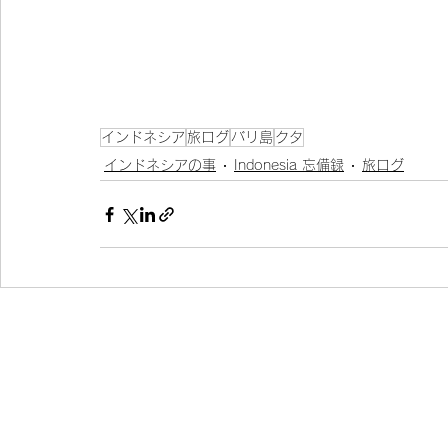
インドネシア
旅ログ
バリ島
クタ
インドネシアの事
Indonesia 忘備録
旅ログ