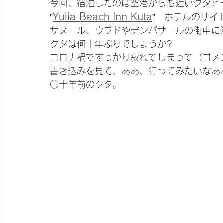
今回、宿泊したのは空港からも近いクタビ
Yulia Beach Inn Kuta
”
”　ホテルのサイ
サヌール、ウブドやデンパサールの街中に
クタは何十年ぶりでしょうか?
コロナ禍ですっかり寂れてしまって（ゴメ
書き込みを見て、ああ、行ってみたいなあ
○十年前のクタ。