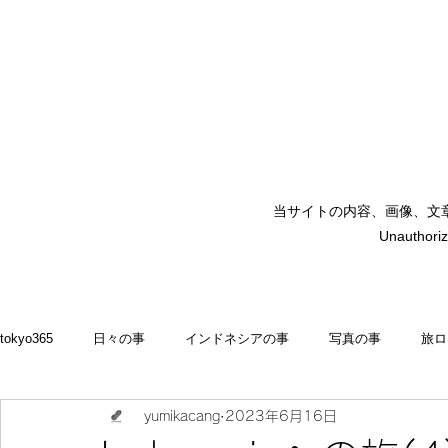
当サイトの内容、画像、文
矢嶋裕美子
Unauthoriz
yumikoyajima
tokyo365
日々の事
インドネシアの事
写真の事
旅ロ
yumikacang
2023年6月16日
2022
食いしん坊 blog
お料理・memasak
indonesia