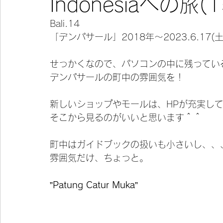
Indonesiaへの旅(15
Bali.14
今宵の一冊
「デンパサール」2018年〜2023.6.17(
せっかくなので、パソコンの中に残ってい
デンパサールの町中の雰囲気を！
新しいショップやモールは、HPが充実し
そこから見るのがいいと思います＾＾
町中はガイドブックの扱いも小さいし、、
雰囲気だけ、ちょっと。
”
Patung Catur Muka
”