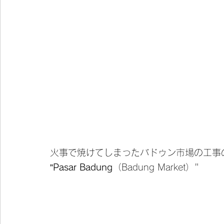
火事で焼けてしまったバドゥン市場の工事の
”
Pasar Badung
（Badung Market）"