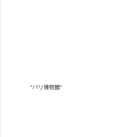
”
バリ博物館
”