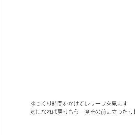
ゆっくり時間をかけてレリーフを見ます
気になれば戻りもう一度その前に立ったり