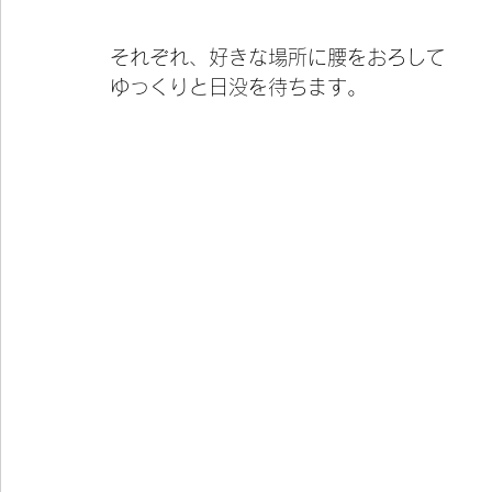
それぞれ、好きな場所に腰をおろして
ゆっくりと日没を待ちます。