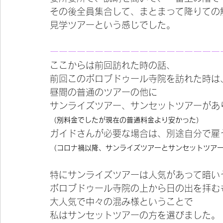
その後全員集合して、まとまって降りての
見学ツアーという感じでした。
ーーーーーーーーーーーーーーーーーーー
ここからは前回訪れた時の話、
前回このボロブドゥール寺院を訪れた時は
昼間の普通のツアーの他に
サンライズツアー、サンセットツアーがあ
（別料金でしたが現在の普通料金より安かった）
ガイドさんが必要な場合は、別途自分で雇
（コロナ禍以降、サンライズツアーとサンセットツア
特にサンライズツアーは人気があって暗い
ボロブドゥール寺院の上から日の出を拝む
大人気で中々の混み様ということで
私はサンセットツアーの方を選びました。