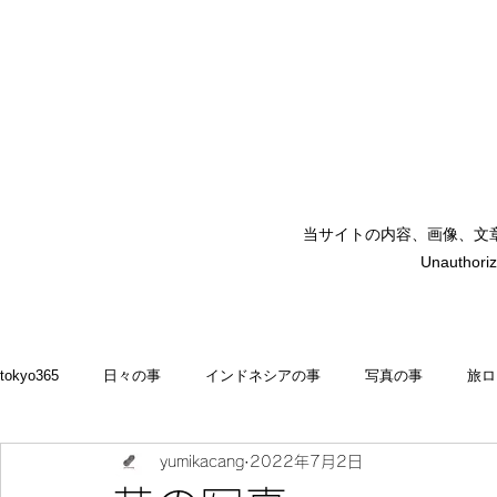
当サイトの内容、画像、文
矢嶋裕美子
Unauthoriz
yumikoyajima
tokyo365
日々の事
インドネシアの事
写真の事
旅ロ
yumikacang
2022年7月2日
2022
食いしん坊 blog
お料理・memasak
indonesia