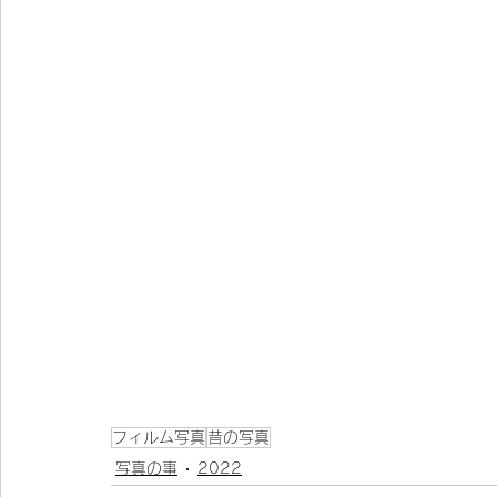
フィルム写真
昔の写真
写真の事
2022