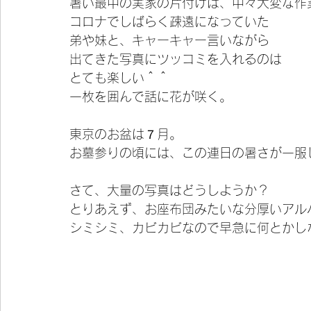
暑い最中の実家の片付けは、中々大変な作
コロナでしばらく疎遠になっていた
弟や妹と、キャーキャー言いながら
出てきた写真にツッコミを入れるのは
とても楽しい＾＾
一枚を囲んで話に花が咲く。
東京のお盆は７月。
お墓参りの頃には、この連日の暑さが一服
さて、大量の写真はどうしようか？
とりあえず、お座布団みたいな分厚いアル
シミシミ、カビカビなので早急に何とかし