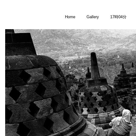
Home
Gallery
17時04分