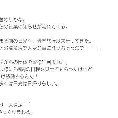
替わりかな。
らの紅葉の知らせが流れてくる。
まる前の日光へ、修学旅行以来行ってきた。
と渋滞渋滞で大変な事になっちゃうので・・・。
ダからの団体の皆様に囲まれた。
じ様に2週間の日程を見せてもらったけれど
だけ移動するんだ！
多くは日光は日帰りらしい。
り一人遠足＾＾
ゆっくりまわる。