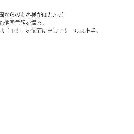
国からのお客様がほとんど
も他国言語を操る。
は「干支」を前面に出してセールス上手。