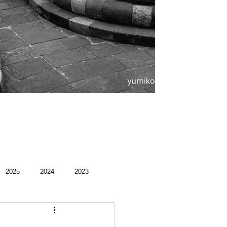
。
2025
2024
2023
録
館好き
荻ぶら