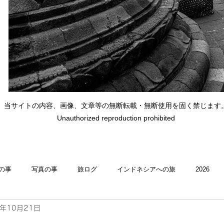
当サイトの内容、画像、文章等の無断転載・無断使用を固く禁じます
Unauthorized reproduction prohibited
の事
写真の事
旅ログ
インドネシアへの旅
2026
4年10月21日
理・memasak
indonesia
indonesiaへの旅
Indonesia 忘備