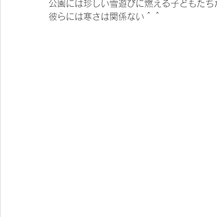
公園には珍しい雪遊びに燃える子どもたち
彼らには寒さは関係ない＾＾