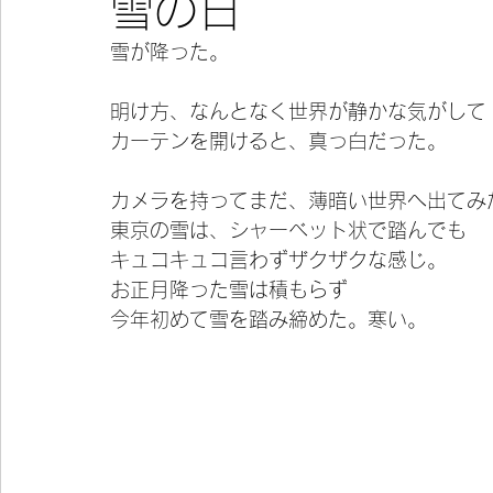
雪の日
雪が降った。
今宵の一冊
明け方、なんとなく世界が静かな気がして
カーテンを開けると、真っ白だった。
カメラを持ってまだ、薄暗い世界へ出てみ
東京の雪は、シャーベット状で踏んでも
キュコキュコ言わずザクザクな感じ。
お正月降った雪は積もらず
今年初めて雪を踏み締めた。寒い。