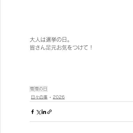
大人は選挙の日。
皆さん足元お気をつけて！
雪
雪の日
日々の事
2026