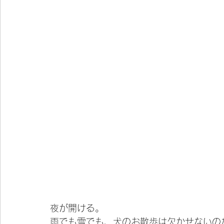
夜が開ける。
雨でも雪でも、犬のお散歩は欠かせないの