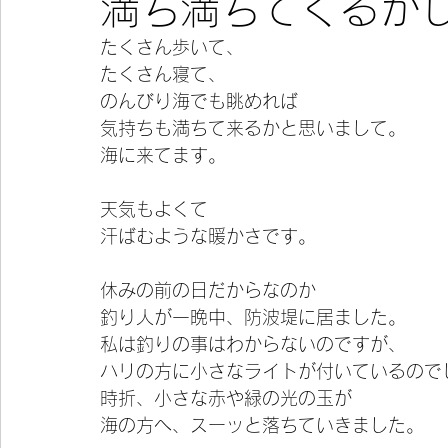
満ち満ちてくるか
たくさん歩いて、
今宵の一冊
たくさん寝て、
のんびり海でも眺めれば
気持ちも満ちて来るかと思いまして。
海に来てます。
天気もよくて
汗ばむような暖かさです。
休みの前の日だからなのか
釣り人が一晩中、防波堤に居ました。
私は釣りの事はわからないのですが、
ハリの方に小さなライトが付いているので
時折、小さな赤や緑の光の玉が
海の方へ、スーッと落ちていきました。