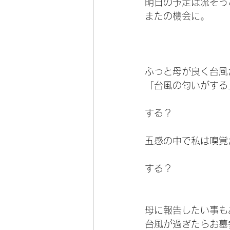
明日の予定は流そう
またの機会に。
ふっと母が良く台風
「台風の匂いがする
する？
五感の中で私は嗅覚
する？
母に報告したい事も
台風が過ぎたらお墓