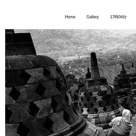
Home
Gallery
17時04分