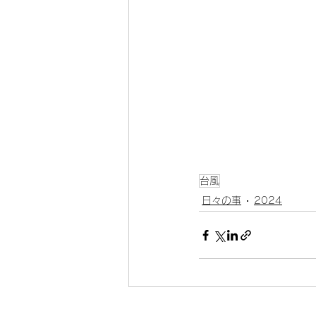
台風
日々の事
2024