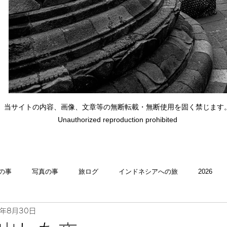
当サイトの内容、画像、文章等の無断転載・無断使用を固く禁じます
Unauthorized reproduction prohibited
の事
写真の事
旅ログ
インドネシアへの旅
2026
4年8月30日
理・memasak
indonesia
indonesiaへの旅
Indonesia 忘備