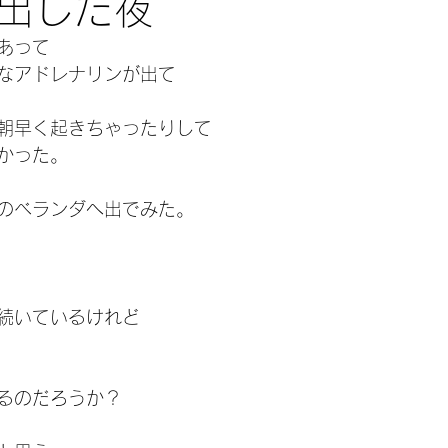
出した夜
あって
なアドレナリンが出て
朝早く起きちゃったりして
かった。
のベランダへ出でみた。
続いているけれど
るのだろうか？