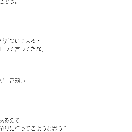
と思う。
が近づいて来ると
」って言ってたな。
が一番弱い。
あるので
参りに行ってこようと思う＾＾