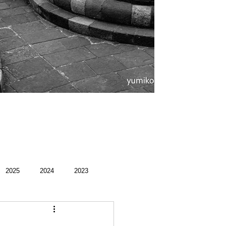
。
2025
2024
2023
録
館好き
荻ぶら