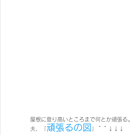
屋根に登り高いところまで何とか頑張る。
頑張るの図
夫、「
」＾＾↓↓↓