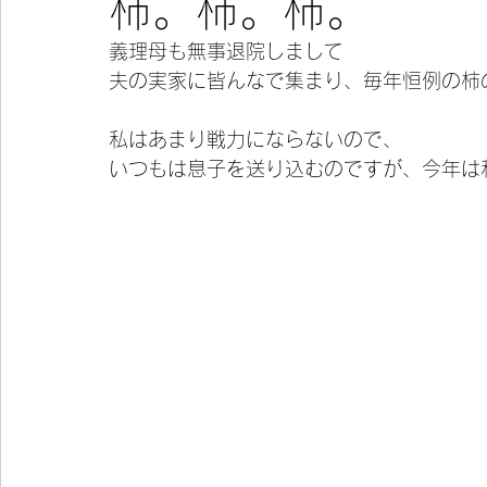
柿。柿。柿。
義理母も無事退院しまして
今宵の一冊
夫の実家に皆んなで集まり、毎年恒例の柿
私はあまり戦力にならないので、
いつもは息子を送り込むのですが、今年は