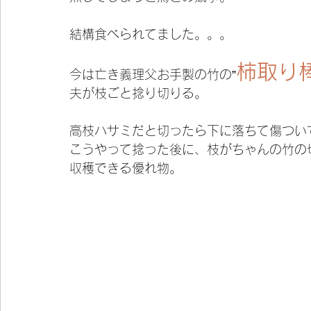
結構食べられてました。。。
柿取り
今は亡き義理父お手製の竹の”
夫が枝ごと捻り切りる。
高枝ハサミだと切ったら下に落ちて傷つい
こうやって捻った後に、枝がちゃんの竹の
収穫できる優れ物。