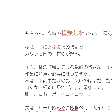
種無し柿
もちろん、今時の
でなく、種あ
私は、
ふにょふにょ
の柿よりも
カリッと固め、甘めが好み。
年々、柿の収穫に集まる親戚の皆さんも年
作業に注意が必要になってきた。
私は、午前中だけのお手伝いのはずだった
何だか、帰るに帰れず。。。最後まで。
腰も、肩も、足もヘロヘロっす。
夫は、ビール飲んで夕飯食べて、大イビキ