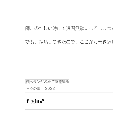
師走の忙しい時に１週間無駄にしてしまっ
でも、復活してきたので、ここから巻き返
柿
ベランダ
ふたご座流星群
日々の事
2022