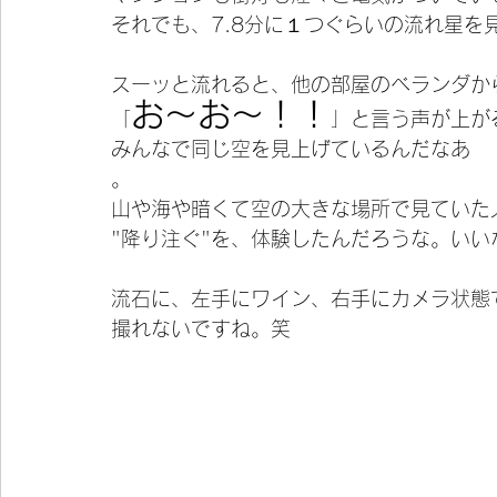
それでも、7.8分に１つぐらいの流れ星を
スーッと流れると、他の部屋のベランダか
お〜お〜！！
「
」と言う声が上が
みんなで同じ空を見上げているんだなあ
。
山や海や暗くて空の大きな場所で見ていた
"降り注ぐ"を、体験したんだろうな。いい
流石に、左手にワイン、右手にカメラ状態
撮れないですね。笑