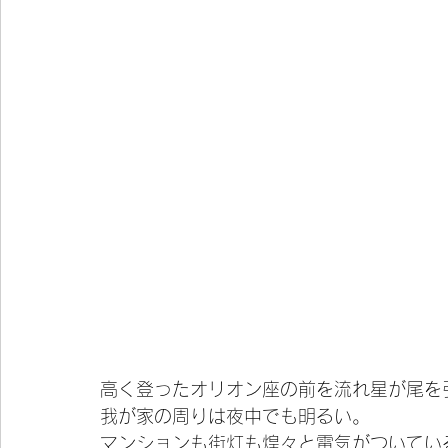
高く登ったオリオン座の前を流れ星が尾を
我が家の周りは夜中でも明るい。
マンションも街灯も煌々と電気がついてい