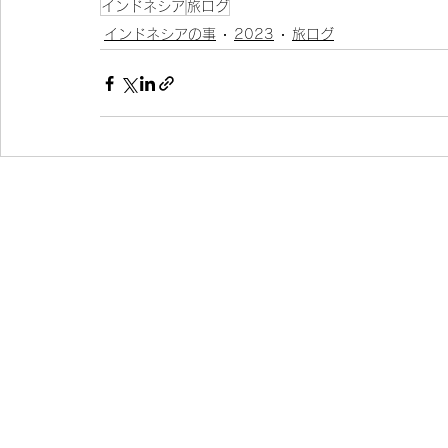
インドネシア
旅ログ
インドネシアの事
2023
旅ログ