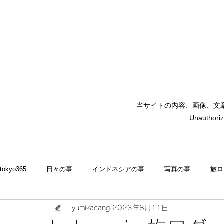
当サイトの内容、画像、文
矢嶋裕美子
Unauthoriz
yumikoyajima
tokyo365
日々の事
インドネシアの事
写真の事
旅ロ
yumikacang
2023年8月11日
2022
食いしん坊 blog
お料理・memasak
indonesia