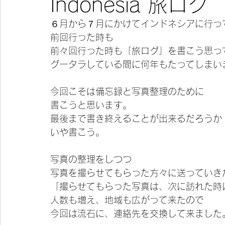
Indonesia 旅ログ
６月から７月にかけてインドネシアに行っ
今宵の一冊
前回行った時も
前々回行った時も「旅ログ」を書こう思っ
グータラしている間に何年もたってしまい
今回こそは備忘録と写真整理のために
書こうと思います。
最後まで書き終えることが出来るだろうか
いや書こう。
写真の整理をしつつ
写真を撮らせてもらった方々に送っていき
「撮らせてもらった写真は、次に訪れた時
人数も増え、地域も広がって来たので
今回は流石に、連絡先を交換して来ました