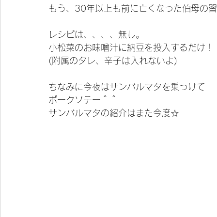
もう、30年以上も前に亡くなった伯母の
レシピは、、、、無し。
小松菜のお味噌汁に納豆を投入するだけ！
(附属のタレ、辛子は入れないよ)
ちなみに今夜はサンバルマタを乗っけて
ポークソテー＾＾
サンバルマタの紹介はまた今度☆