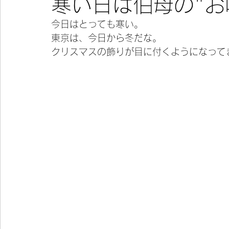
寒い日は伯母の"お
今日はとっても寒い。
今宵の一冊
東京は、今日から冬だな。
クリスマスの飾りが目に付くようになって