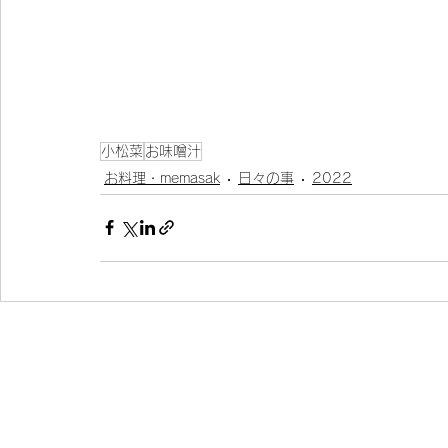
小松菜
お味噌汁
お料理・memasak
日々の事
2022