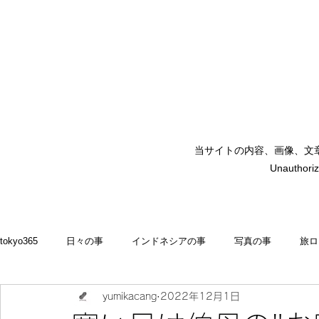
当サイトの内容、画像、文
矢嶋裕美子
Unauthoriz
yumikoyajima
tokyo365
日々の事
インドネシアの事
写真の事
旅ロ
yumikacang
2022年12月1日
2022
食いしん坊 blog
お料理・memasak
indonesia