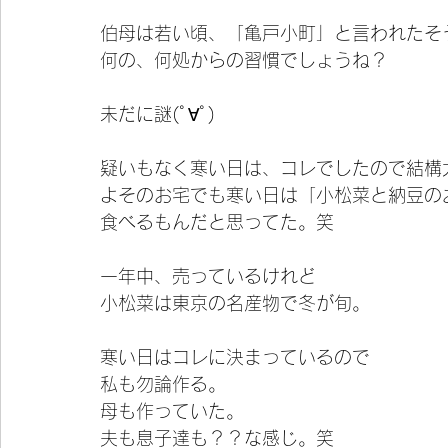
伯母は若い頃、「亀戸小町」と言われたそ
何の、何処からの習慣でしょうね？
未だに謎(ﾟ∀ﾟ)
疑いもなく寒い日は、コレでしたので結構
よそのお宅でも寒い日は「小松菜と納豆の
食べるもんだと思ってた。笑
一年中、売っているけれど
小松菜は東京の名産物で冬が旬。
寒い日はコレに決まっているので
私も勿論作る。
母も作っていた。
夫も息子達も？？な感じ。笑