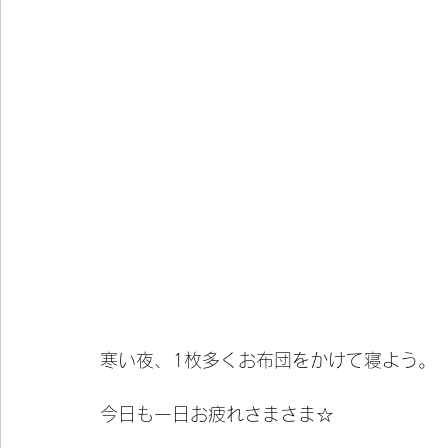
寒い夜、1枚多くお布団をかけて寝よう。
今日も一日お疲れさまさま☆