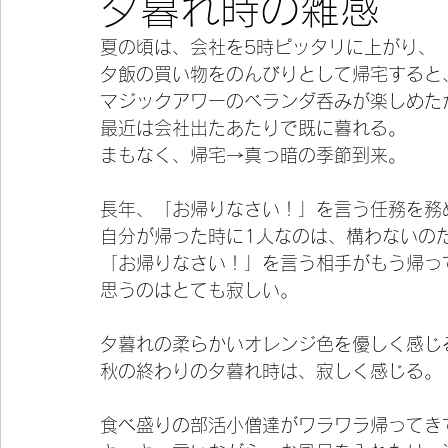
夕暮れ時の雑感
夏の頃は、会社を5時ピッタリに上がり、
今宵の一冊
夕飯の買い物をのんびりとして帰宅すると
マジックアワーのベランダ呑みが楽しめた
最近は会社出たあたりで既に暮れる。
まもなく、帰宅→真っ暗の季節到来。
長年、「お帰りなさい！」を言う任務を務
自分が帰った時に1人なのは、構わないの
「お帰りなさい！」を言う相手がもう帰っ
思うのはとても寂しい。
夕暮れの柔らかいオレンジ色を優しく感じ
秋の終わりの夕暮れ時は、寂しく感じる。
食べ盛りの部活小僧達がワラワラ帰ってき