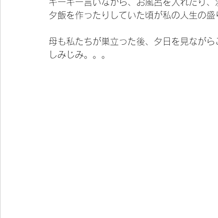
キーキー言いながら、お風呂を入れたり、
夕飯を作ったりしていた頃が私の人生の盛
母も私たちが巣立った後、夕日を見ながら
しみじみ。。。