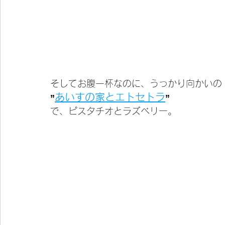
そしてお腹一杯なのに、うっかり向かいの
あいすの家とエトセトラ
”
”
で、ピスタチオとラズベリー。