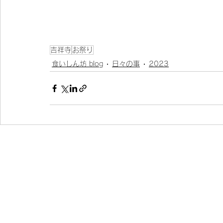
吉祥寺
お祭り
食いしん坊 blog
日々の事
2023