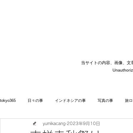
当サイトの内容、画像、文
矢嶋裕美子
Unauthoriz
yumikoyajima
tokyo365
日々の事
インドネシアの事
写真の事
旅ロ
yumikacang
2023年9月10日
2022
食いしん坊 blog
お料理・memasak
indonesia