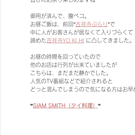
御用が済んで、腹ペコ。
お昼ご飯は、前回”
吉祥寺ぶらり
”で
中に人がお客さんが居なくて入りづらくて
諦めた
吉祥寺YO KI HI
 に凸してきました。
お昼の時間を回っていたので
他のお店は行列が出来ていましたが
こちらは、まだまだ静かでした。
人気のTV番組などで紹介されると
どっと混んでしまうので気になる方はお早
”
SIAM SMITH〈タイ料理〉
”