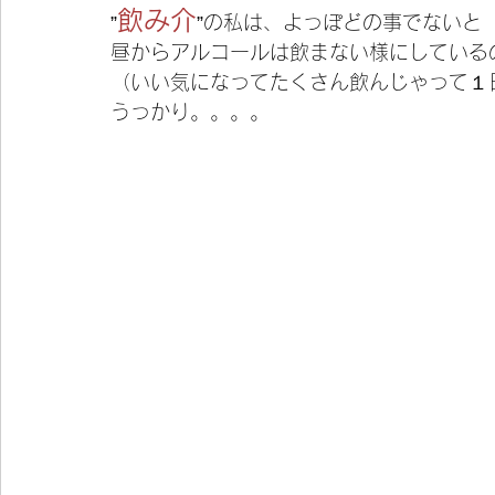
飲み介
”
”の私は、よっぽどの事でないと
昼からアルコールは飲まない様にしている
（いい気になってたくさん飲んじゃって１
うっかり。。。。