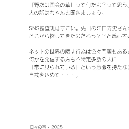
「野次は国会の華」って何だよ？って思う
人の話はちゃんと聞きましょう。
SNS捜査班はすごい。先日の江口寿史さ
どこから探してきたのだろう？？と感心す
ネットの世界の晒す行為は色々問題もある
何かを発信する方も不特定多数の人に
「常に見られている」という意識を持たな
自戒を込めて・・・。
日々の事
2025