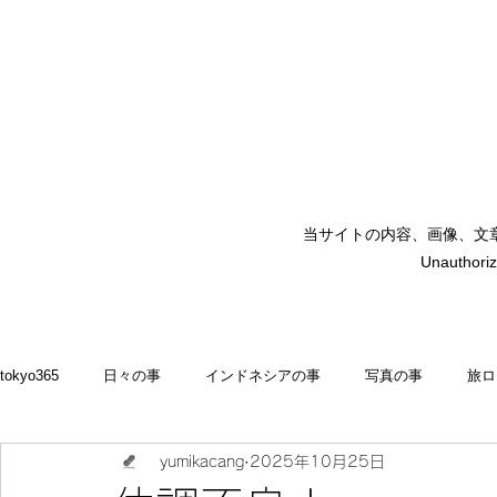
当サイトの内容、画像、文
矢嶋裕美子
Unauthoriz
yumikoyajima
tokyo365
日々の事
インドネシアの事
写真の事
旅ロ
yumikacang
2025年10月25日
2022
食いしん坊 blog
お料理・memasak
indonesia