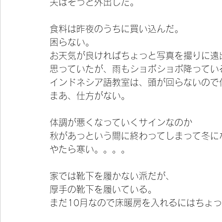
夫はそっと外出した。
食料は昨夜のうちに買い込んだ。
困らない。
お天気が良ければちょっと写真を撮りに遠
思っていたが、雨もショボショボ降ってい
インドネシア語教室は、頭が回らないので
まあ、仕方がない。
体調が悪くなっていくサインなのか
秋があっという間に終わってしまって冬に
やたら寒い。。。。
家では靴下を履かない派だが、
厚手の靴下を履いている。
まだ10月なので床暖房を入れるにはちょ