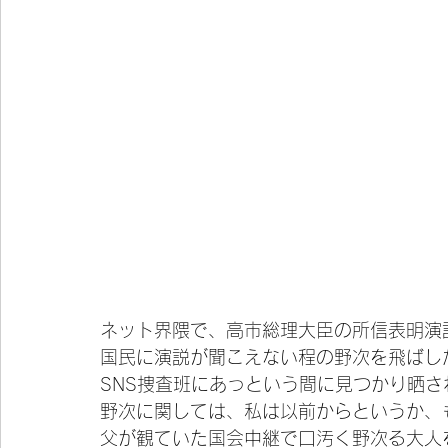
ネット界隈で、高市総理大臣の所信表明演
国民に演説が聞こえない程の野次を飛ばし
SNS捜査班にあっという間に見つかり晒さ
野次に関しては、私は以前からというか、
父が観ていた国会中継で口汚く野次る大人