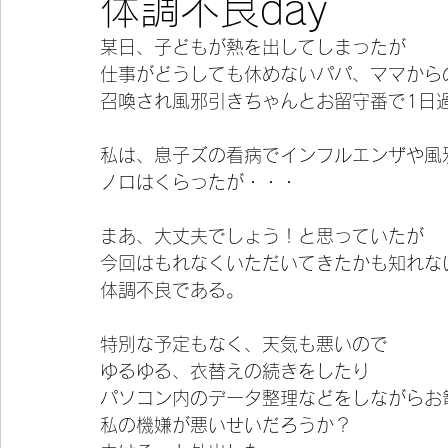
体調不良day
某日、子どもが熱を出してしまったが
今宵の一冊
仕事がどうしても休めないパパ、ママから
召喚され風邪引きちゃんとお留守番で1日
私は、息子ズの看病でインフルエンザや風
ノロはくらったが・・・
まあ、大丈夫でしょう！と思っていたが
今回はもれなくいただいてきたかも知れな
体調不良である。
特別な予定もなく、天気も悪いので
ゆるゆる、衣替えの続きをしたり
パソコン内のデータ整理などをしながらお
私の機嫌が悪いせいだろうか？