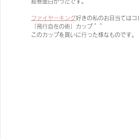
絵巻面白かったです。
ファイヤーキング
好きの私のお目当てはコ
「飛行自在の術」カップ＾＾
このカップを買いに行った様なものです。