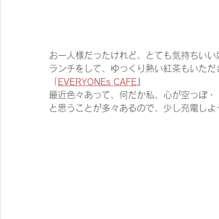
お一人様だったけれど、とても気持ちいい
ランチをして、ゆっくり熱い紅茶もいただ
「
EVERYONEs CAFE
」
最近色々あって、何だか私、心が空っぽ・
と思うことが多々あるので、少し充電しよ