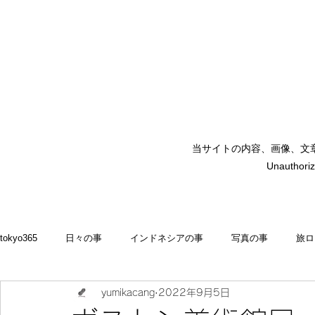
当サイトの内容、画像、文
矢嶋裕美子
Unauthoriz
yumikoyajima
tokyo365
日々の事
インドネシアの事
写真の事
旅ロ
yumikacang
2022年9月5日
2022
食いしん坊 blog
お料理・memasak
indonesia