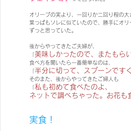
オリーブの実より、一回りか二回り程の大
葉っぱもソレに似ていたので、勝手にオリ
ずっと思っていた。
後からやってきたご夫婦が、
美味しかったので、またもら
「
食べ方を聞いたら一番簡単なのは、
半分に切って、スプーンです
「
そのまた、後からやってきたご婦人も
私も初めて食べたのよ、
「
ネットで調べちゃった。お花も
実食！