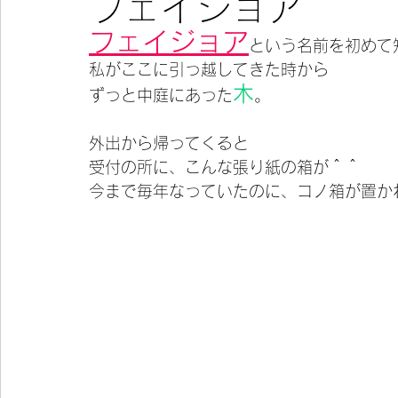
フェイジョア
フェイジョア
という名前を初めて
今宵の一冊
私がここに引っ越してきた時から
木
ずっと中庭にあった
。
外出から帰ってくると
受付の所に、こんな張り紙の箱が＾＾
今まで毎年なっていたのに、コノ箱が置か