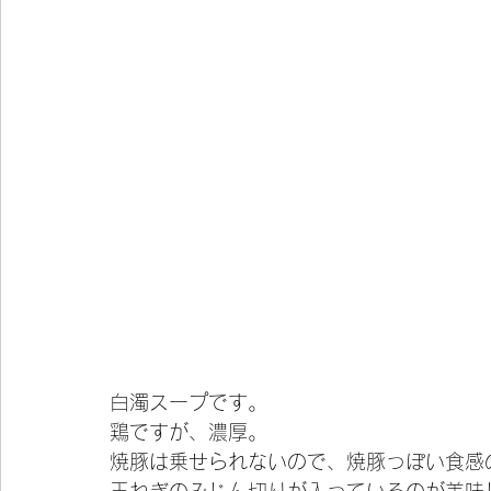
白濁スープです。
鶏ですが、濃厚。
焼豚は乗せられないので、焼豚っぽい食感
玉ねぎのみじん切りが入っているのが美味