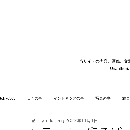
当サイトの内容、画像、文
矢嶋裕美子
Unauthoriz
yumikoyajima
tokyo365
日々の事
インドネシアの事
写真の事
旅ロ
yumikacang
2022年11月1日
2022
食いしん坊 blog
お料理・memasak
indonesia