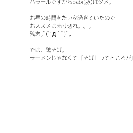
ハラールですからbabi(豚)はダメ。
お昼の時間をだいぶ過ぎていたので
おススメは売り切れ。。。
残念｡ﾟ(ﾟ´Д｀ﾟ)ﾟ｡
では、鶏そば。
ラーメンじゃなくて「そば」ってところが