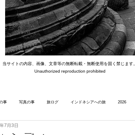
当サイトの内容、画像、文章等の無断転載・無断使用を固く禁じます
Unauthorized reproduction prohibited
の事
写真の事
旅ログ
インドネシアへの旅
2026
2年7月3日
理・memasak
indonesia
indonesiaへの旅
Indonesia 忘備