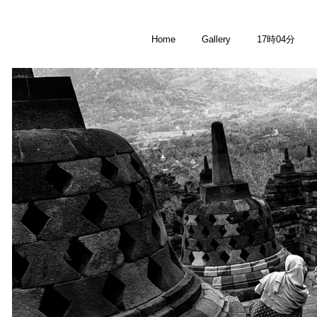
Home
Gallery
17時04分