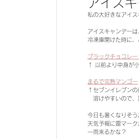
アイスキ
私の大好きなアイス
今宵の一冊
アイスキャンデーは、
冷凍庫開けた時に、
ブラックチョコレー
↑ 以前より中身が
まるで完熟マンゴー
↑セブンイレブンの
　溶けやすいので、
今日も暑くなりそう
天気予報に雷マーク
一雨来るかな？