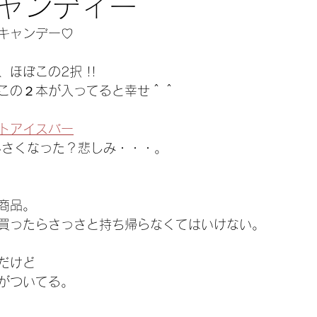
ャンディー
キャンデー♡
ほぼこの2択 !!
この２本が入ってると幸せ＾＾
トアイスバー
小さくなった？悲しみ・・・。
商品。
買ったらさっさと持ち帰らなくてはいけない。
だけど
がついてる。