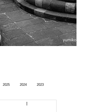
。
2025
2024
2023
録
館好き
荻ぶら