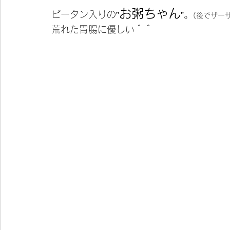
お粥ちゃん
ピータン入りの”
”。
(後でザー
荒れた胃腸に優しい＾＾