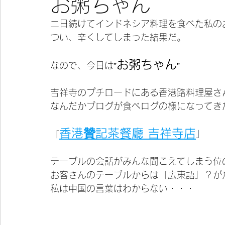
お粥ちゃん
二日続けてインドネシア料理を食べた私の
今宵の一冊
つい、辛くしてしまった結果だ。
お粥ちゃん
なので、今日は”
”
吉祥寺のプチロードにある香港路料理屋さ
なんだかブログが食べログの様になってき
香港贊記茶餐廳 吉祥寺店
「
」
テーブルの会話がみんな聞こえてしまう位
お客さんのテーブルからは「広東語」？が
私は中国の言葉はわからない・・・