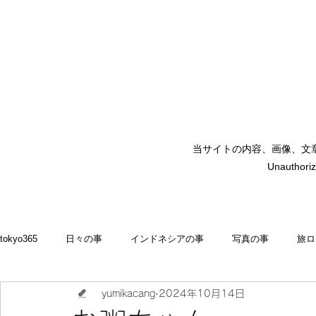
当サイトの内容、画像、文
矢嶋裕美子
Unauthoriz
yumikoyajima
tokyo365
日々の事
インドネシアの事
写真の事
旅ロ
yumikacang
2024年10月14日
2022
食いしん坊 blog
お料理・memasak
indonesia