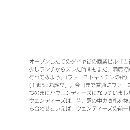
オープンしたての
ダイヤ街の商業ビル「吉
少しランチからズレた時間もまだ、満席で
行ってみよう。(ファーストキッチンの所)
(↑追記:お詫び。。今日まで普通にファ
つのまにかウェンディーズになっていまし
ウェンディーズは、昔、駅の中央改札を抜
ち合わせといえば、ウェンディーズの前一