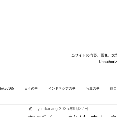
当サイトの内容、画像、文
矢嶋裕美子
Unauthoriz
yumikoyajima
tokyo365
日々の事
インドネシアの事
写真の事
旅ロ
yumikacang
2025年9月27日
2022
食いしん坊 blog
お料理・memasak
indonesia