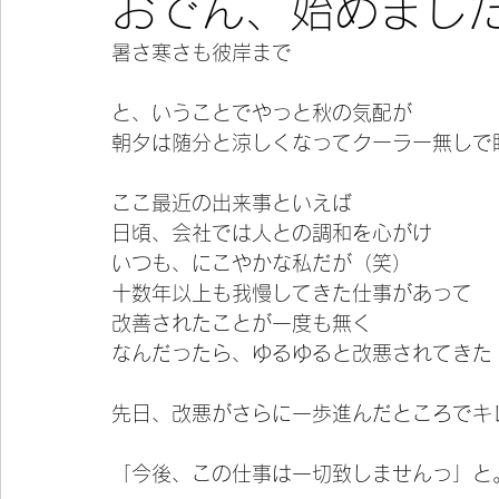
おでん、始めまし
暑さ寒さも彼岸まで
今宵の一冊
と、いうことでやっと秋の気配が
朝夕は随分と涼しくなってクーラー無しで
ここ最近の出来事といえば
日頃、会社では人との調和を心がけ
いつも、にこやかな私だが（笑）
十数年以上も我慢してきた仕事があって
改善されたことが一度も無く
なんだったら、ゆるゆると改悪されてきた
先日、改悪がさらに一歩進んだところでキ
「今後、この仕事は一切致しませんっ」と