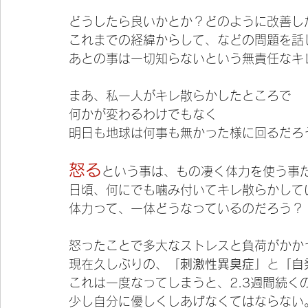
どうしたら良いかとか？どのように改善し
これまでの経緯からして、などの問題を話
あとの事は一切知らないという無責任なキ
まあ、私一人がキレ散らかしたところで
何かが変わるわけでもなく
明日も地球は何事も無かった様に回るだろ
怒る
という事は、もの凄く体力を使う事
日頃、何にでも噛み付いてキレ散らかして
体力って、一体どうなっているのだろう？
怒ったことで多大なストレスと負荷がかか
現在久しぶりの、
「刺激性異臭症」
と
「自
これは一度なってしまうと、2.3週間続く
少し自分に優しくしあげなくてはならない