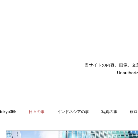
当サイトの内容、画像、文
矢嶋裕美子
Unauthoriz
yumikoyajima
tokyo365
日々の事
インドネシアの事
写真の事
旅ロ
2022
食いしん坊 blog
お料理・memasak
indonesia