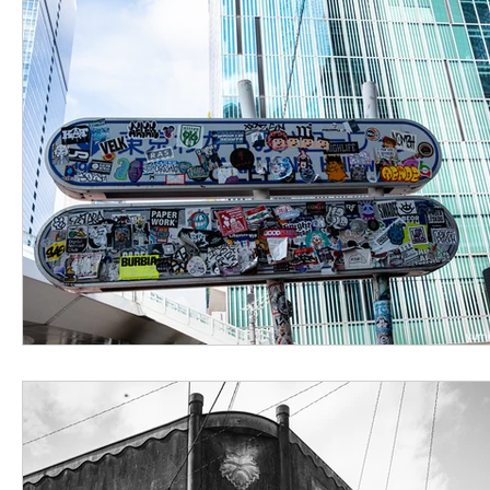
今宵の一冊