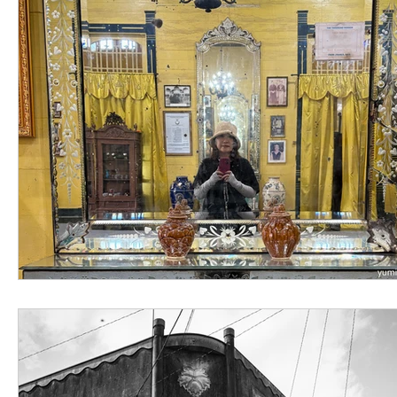
今宵の一冊